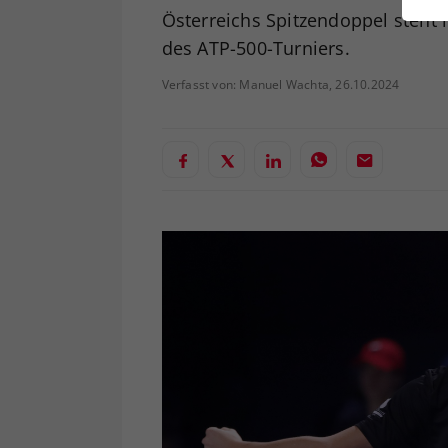
ei
Österreichs Spitzendoppel steht
des ATP-500-Turniers.
Verfasst von: Manuel Wachta, 26.10.2024
S