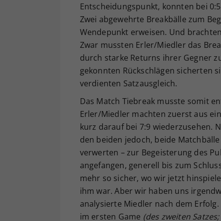
Entscheidungspunkt, konnten bei 0:5
Zwei abgewehrte Breakbälle zum Begi
Wendepunkt erweisen. Und brachten 
Zwar mussten Erler/Miedler das Brea
durch starke Returns ihrer Gegner 
gekonnten Rückschlägen sicherten si
verdienten Satzausgleich.
Das Match Tiebreak musste somit ent
Erler/Miedler machten zuerst aus ein
kurz darauf bei 7:9 wiederzusehen. 
den beiden jedoch, beide Matchbälle
verwerten – zur Begeisterung des Pub
angefangen, generell bis zum Schluss
mehr so sicher, wo wir jetzt hinspiele
ihm war. Aber wir haben uns irgendwi
analysierte Miedler nach dem Erfolg. 
im ersten Game
(des zweiten Satzes