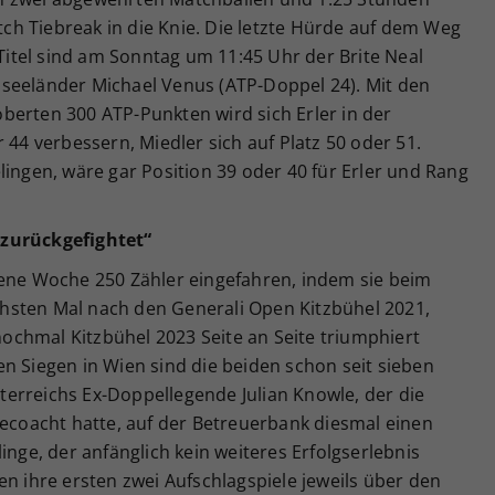
atch Tiebreak in die Knie. Die letzte Hürde auf dem Weg
tel sind am Sonntag um 11:45 Uhr der Brite Neal
seeländer Michael Venus (ATP-Doppel 24). Mit den
berten 300 ATP-Punkten wird sich Erler in der
 44 verbessern, Miedler sich auf Platz 50 oder 51.
lingen, wäre gar Position 39 oder 40 für Erler und Rang
 zurückgefightet“
gene Woche 250 Zähler eingefahren, indem sie beim
hsten Mal nach den Generali Open Kitzbühel 2021,
chmal Kitzbühel 2023 Seite an Seite triumphiert
n Siegen in Wien sind die beiden schon seit sieben
erreichs Ex-Doppellegende Julian Knowle, der die
gecoacht hatte, auf der Betreuerbank diesmal einen
inge, der anfänglich kein weiteres Erfolgserlebnis
en ihre ersten zwei Aufschlagspiele jeweils über den