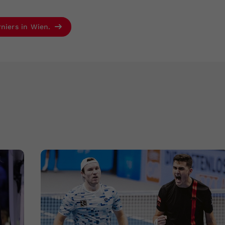
rniers in Wien.