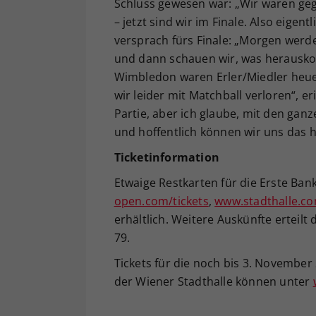
Schluss gewesen war: „Wir waren ge
– jetzt sind wir im Finale. Also eigen
versprach fürs Finale: „Morgen werde
und dann schauen wir, was herauskom
Wimbledon waren Erler/Miedler heue
wir leider mit Matchball verloren“, er
Partie, aber ich glaube, mit den gan
und hoffentlich können wir uns das h
Ticketinformation
Etwaige Restkarten für die Erste Ba
open.com/tickets
,
www.stadthalle.c
erhältlich. Weitere Auskünfte erteilt
79.
Tickets für die noch bis 3. November 
der Wiener Stadthalle können unter