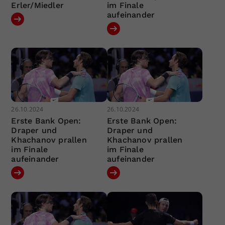
Erler/Miedler
im Finale
aufeinander
26.10.2024
26.10.2024
Erste Bank Open:
Erste Bank Open:
Draper und
Draper und
Khachanov prallen
Khachanov prallen
im Finale
im Finale
aufeinander
aufeinander