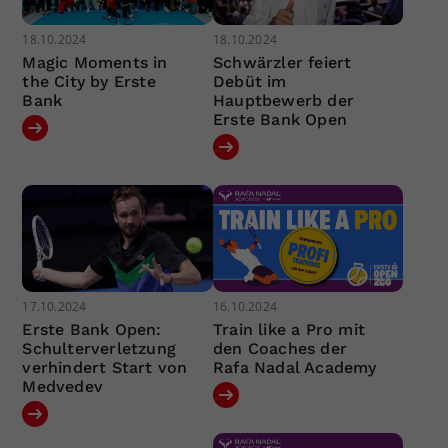
18.10.2024
18.10.2024
Magic Moments in
Schwärzler feiert
the City by Erste
Debüt im
Bank
Hauptbewerb der
Erste Bank Open
17.10.2024
16.10.2024
Erste Bank Open:
Train like a Pro mit
Schulterverletzung
den Coaches der
verhindert Start von
Rafa Nadal Academy
Medvedev