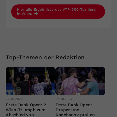
Hier alle Ergebnisse des ATP-500-Turniers
in Wien.
Top-Themen der Redaktion
27.10.2024
26.10.2024
Erste Bank Open: 2.
Erste Bank Open:
Wien-Triumph zum
Draper und
Abschied von
Khachanov prallen