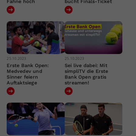
Fahne hoch
bucht Finals-Ticket
25.10.2023
25.10.2023
Erste Bank Open:
Sei live dabei: Mit
Medvedev und
simpliTV die Erste
Sinner feiern
Bank Open gratis
Auftaktsiege
streamen!