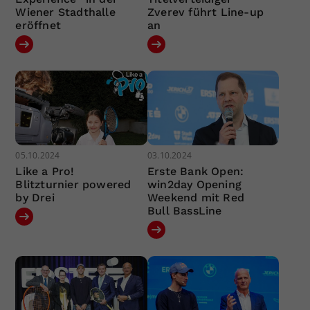
Wiener Stadthalle
Zverev führt Line-up
eröffnet
an
05.10.2024
03.10.2024
Like a Pro!
Erste Bank Open:
Blitzturnier powered
win2day Opening
by Drei
Weekend mit Red
Bull BassLine