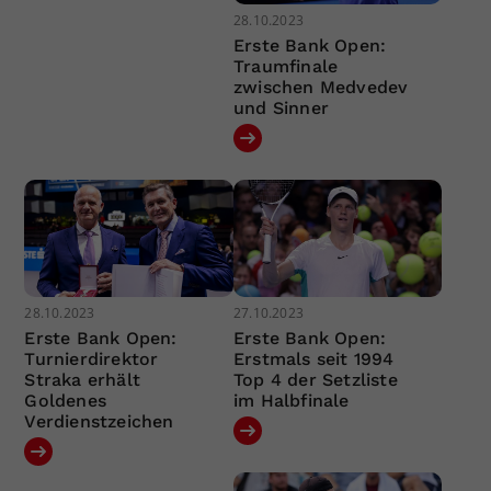
28.10.2023
Erste Bank Open:
Traumfinale
zwischen Medvedev
und Sinner
28.10.2023
27.10.2023
Erste Bank Open:
Erste Bank Open:
Turnierdirektor
Erstmals seit 1994
Straka erhält
Top 4 der Setzliste
Goldenes
im Halbfinale
Verdienstzeichen