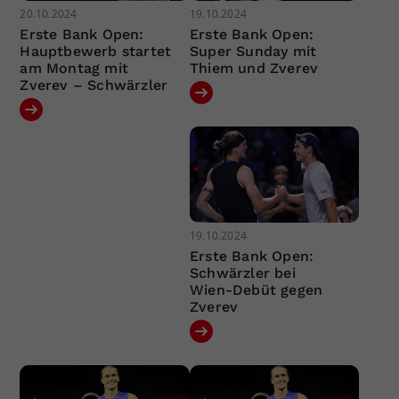
20.10.2024
19.10.2024
Erste Bank Open:
Erste Bank Open:
Hauptbewerb startet
Super Sunday mit
am Montag mit
Thiem und Zverev
Zverev – Schwärzler
19.10.2024
Erste Bank Open:
Schwärzler bei
Wien-Debüt gegen
Zverev