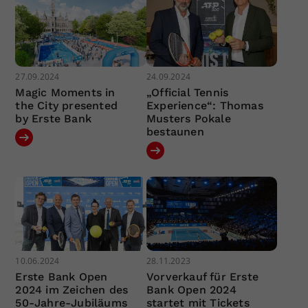
27.09.2024
24.09.2024
Magic Moments in
„Official Tennis
the City presented
Experience“: Thomas
by Erste Bank
Musters Pokale
bestaunen
10.06.2024
28.11.2023
Erste Bank Open
Vorverkauf für Erste
2024 im Zeichen des
Bank Open 2024
50-Jahre-Jubiläums
startet mit Tickets