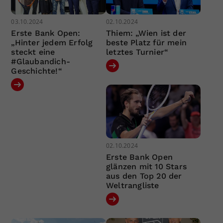
03.10.2024
02.10.2024
Erste Bank Open:
Thiem: „Wien ist der
„Hinter jedem Erfolg
beste Platz für mein
steckt eine
letztes Turnier“
#Glaubandich-
Geschichte!“
02.10.2024
Erste Bank Open
glänzen mit 10 Stars
aus den Top 20 der
Weltrangliste