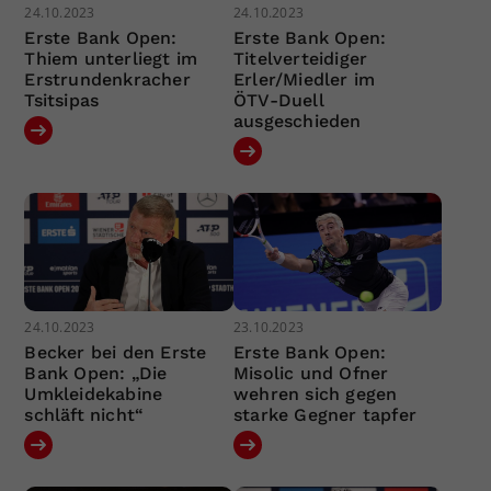
24.10.2023
24.10.2023
Erste Bank Open:
Erste Bank Open:
Thiem unterliegt im
Titelverteidiger
Erstrundenkracher
Erler/Miedler im
Tsitsipas
ÖTV-Duell
ausgeschieden
24.10.2023
23.10.2023
Becker bei den Erste
Erste Bank Open:
Bank Open: „Die
Misolic und Ofner
Umkleidekabine
wehren sich gegen
schläft nicht“
starke Gegner tapfer