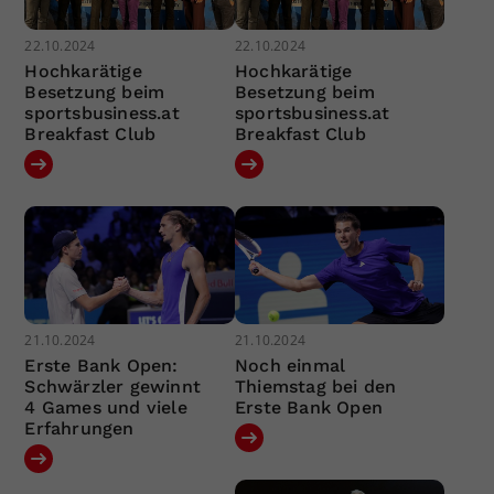
22.10.2024
22.10.2024
Hochkarätige
Hochkarätige
Besetzung beim
Besetzung beim
sportsbusiness.at
sportsbusiness.at
Breakfast Club
Breakfast Club
21.10.2024
21.10.2024
Erste Bank Open:
Noch einmal
Schwärzler gewinnt
Thiemstag bei den
4 Games und viele
Erste Bank Open
Erfahrungen