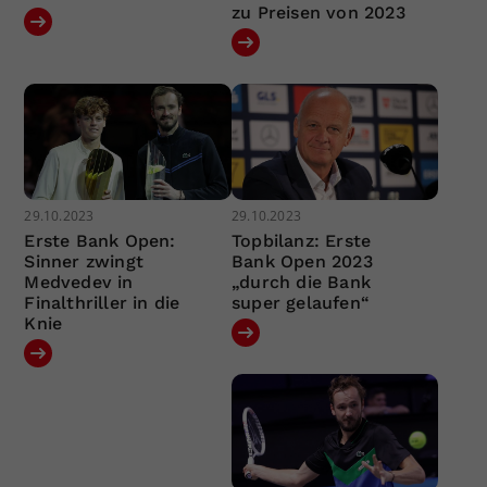
zu Preisen von 2023
29.10.2023
29.10.2023
Erste Bank Open:
Topbilanz: Erste
Sinner zwingt
Bank Open 2023
Medvedev in
„durch die Bank
Finalthriller in die
super gelaufen“
Knie