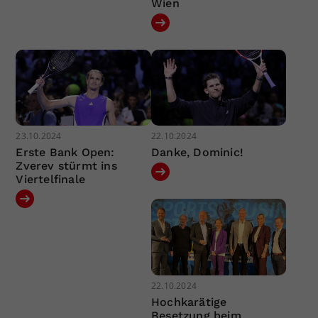
Wien
23.10.2024
22.10.2024
Erste Bank Open:
Danke, Dominic!
Zverev stürmt ins
Viertelfinale
22.10.2024
Hochkarätige
Besetzung beim