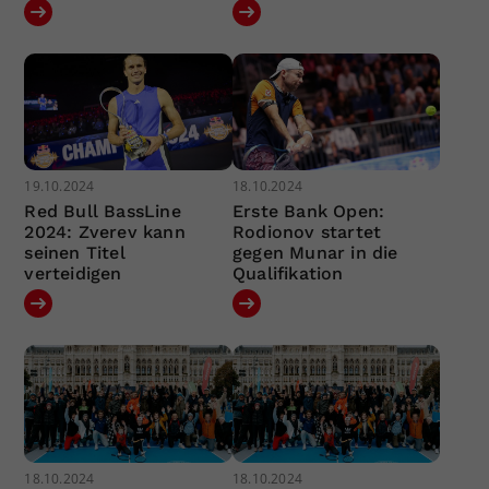
19.10.2024
18.10.2024
Red Bull BassLine
Erste Bank Open:
2024: Zverev kann
Rodionov startet
seinen Titel
gegen Munar in die
verteidigen
Qualifikation
18.10.2024
18.10.2024