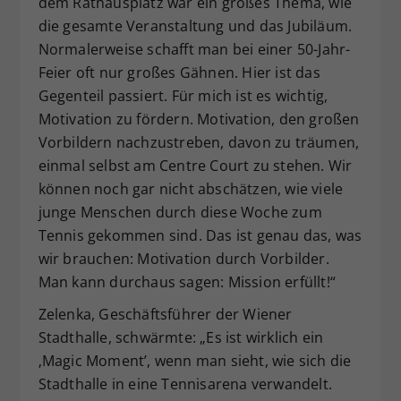
dem Rathausplatz war ein großes Thema, wie
die gesamte Veranstaltung und das Jubiläum.
Normalerweise schafft man bei einer 50-Jahr-
Feier oft nur großes Gähnen. Hier ist das
Gegenteil passiert. Für mich ist es wichtig,
Motivation zu fördern. Motivation, den großen
Vorbildern nachzustreben, davon zu träumen,
einmal selbst am Centre Court zu stehen. Wir
können noch gar nicht abschätzen, wie viele
junge Menschen durch diese Woche zum
Tennis gekommen sind. Das ist genau das, was
wir brauchen: Motivation durch Vorbilder.
Man kann durchaus sagen: Mission erfüllt!“
Zelenka, Geschäftsführer der Wiener
Stadthalle, schwärmte: „Es ist wirklich ein
‚Magic Moment’, wenn man sieht, wie sich die
Stadthalle in eine Tennisarena verwandelt.