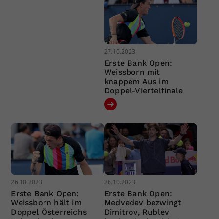
27.10.2023
Erste Bank Open:
Weissborn mit
knappem Aus im
Doppel-Viertelfinale
26.10.2023
26.10.2023
Erste Bank Open:
Erste Bank Open:
Weissborn hält im
Medvedev bezwingt
Doppel Österreichs
Dimitrov, Rublev