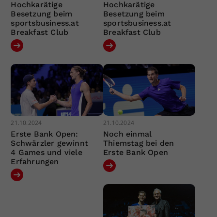
Hochkarätige
Hochkarätige
Besetzung beim
Besetzung beim
sportsbusiness.at
sportsbusiness.at
Breakfast Club
Breakfast Club
21.10.2024
21.10.2024
Erste Bank Open:
Noch einmal
Schwärzler gewinnt
Thiemstag bei den
4 Games und viele
Erste Bank Open
Erfahrungen