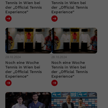
Tennis in Wien bei
Tennis in Wien bei
der „Official Tennis
der „Official Tennis
Experience“
Experience“
28.10.2024
28.10.2024
Noch eine Woche
Noch eine Woche
Tennis in Wien bei
Tennis in Wien bei
der „Official Tennis
der „Official Tennis
Experience“
Experience“