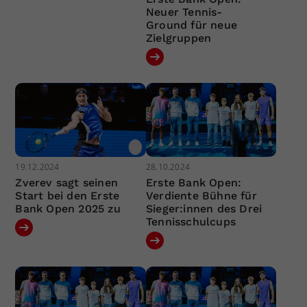
Neuer Tennis-
Ground für neue
Zielgruppen
19.12.2024
28.10.2024
Zverev sagt seinen
Erste Bank Open:
Start bei den Erste
Verdiente Bühne für
Bank Open 2025 zu
Sieger:innen des Drei
Tennisschulcups