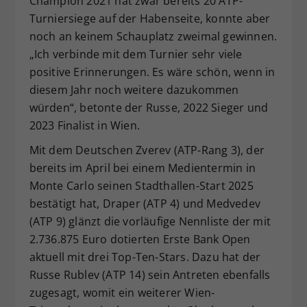
Champion 2021 hat zwar bereits 20 ATP-
Turniersiege auf der Habenseite, konnte aber
noch an keinem Schauplatz zweimal gewinnen.
„Ich verbinde mit dem Turnier sehr viele
positive Erinnerungen. Es wäre schön, wenn in
diesem Jahr noch weitere dazukommen
würden“, betonte der Russe, 2022 Sieger und
2023 Finalist in Wien.
Mit dem Deutschen Zverev (ATP-Rang 3), der
bereits im April bei einem Medientermin in
Monte Carlo seinen Stadthallen-Start 2025
bestätigt hat, Draper (ATP 4) und Medvedev
(ATP 9) glänzt die vorläufige Nennliste der mit
2.736.875 Euro dotierten Erste Bank Open
aktuell mit drei Top-Ten-Stars. Dazu hat der
Russe Rublev (ATP 14) sein Antreten ebenfalls
zugesagt, womit ein weiterer Wien-