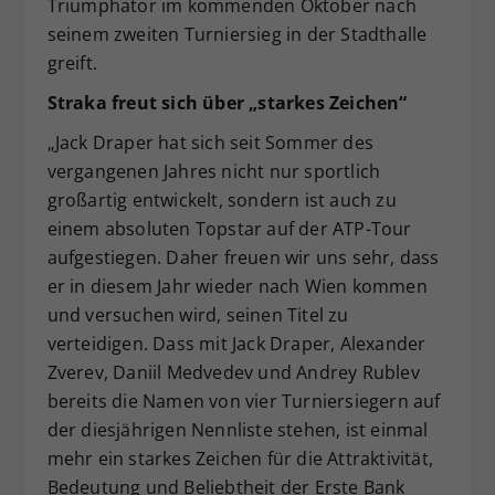
Triumphator im kommenden Oktober nach
seinem zweiten Turniersieg in der Stadthalle
greift.
Straka freut sich über „starkes Zeichen“
„Jack Draper hat sich seit Sommer des
vergangenen Jahres nicht nur sportlich
großartig entwickelt, sondern ist auch zu
einem absoluten Topstar auf der ATP-Tour
aufgestiegen. Daher freuen wir uns sehr, dass
er in diesem Jahr wieder nach Wien kommen
und versuchen wird, seinen Titel zu
verteidigen. Dass mit Jack Draper, Alexander
Zverev, Daniil Medvedev und Andrey Rublev
bereits die Namen von vier Turniersiegern auf
der diesjährigen Nennliste stehen, ist einmal
mehr ein starkes Zeichen für die Attraktivität,
Bedeutung und Beliebtheit der Erste Bank