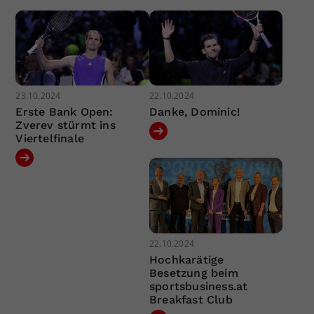
23.10.2024
22.10.2024
Erste Bank Open:
Danke, Dominic!
Zverev stürmt ins
Viertelfinale
22.10.2024
Hochkarätige
Besetzung beim
sportsbusiness.at
Breakfast Club