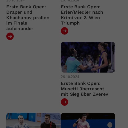
26.10.2024
26.10.2024
Erste Bank Open:
Erste Bank Open:
Draper und
Erler/Miedler nach
Khachanov prallen
Krimi vor 2. Wien-
im Finale
Triumph
aufeinander
26.10.2024
Erste Bank Open:
Musetti überrascht
mit Sieg über Zverev