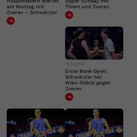
Hauptbewerb startet
Super Sunday mit
am Montag mit
Thiem und Zverev
Zverev – Schwärzler
19.10.2024
Erste Bank Open:
Schwärzler bei
Wien-Debüt gegen
Zverev