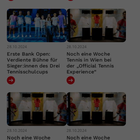
28.10.2024
28.10.2024
Erste Bank Open:
Noch eine Woche
Verdiente Bühne für
Tennis in Wien bei
Sieger:innen des Drei
der „Official Tennis
Tennisschulcups
Experience“
28.10.2024
28.10.2024
Noch eine Woche
Noch eine Woche