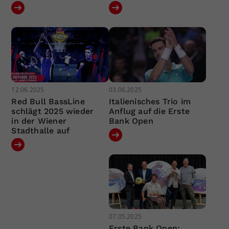
12.06.2025
03.06.2025
Red Bull BassLine
Italienisches Trio im
schlägt 2025 wieder
Anflug auf die Erste
in der Wiener
Bank Open
Stadthalle auf
07.05.2025
Erste Bank Open: