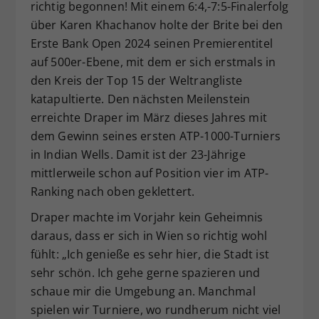
richtig begonnen! Mit einem 6:4,-7:5-Finalerfolg
über Karen Khachanov holte der Brite bei den
Erste Bank Open 2024 seinen Premierentitel
auf 500er-Ebene, mit dem er sich erstmals in
den Kreis der Top 15 der Weltrangliste
katapultierte. Den nächsten Meilenstein
erreichte Draper im März dieses Jahres mit
dem Gewinn seines ersten ATP-1000-Turniers
in Indian Wells. Damit ist der 23-Jährige
mittlerweile schon auf Position vier im ATP-
Ranking nach oben geklettert.
Draper machte im Vorjahr kein Geheimnis
daraus, dass er sich in Wien so richtig wohl
fühlt: „Ich genieße es sehr hier, die Stadt ist
sehr schön. Ich gehe gerne spazieren und
schaue mir die Umgebung an. Manchmal
spielen wir Turniere, wo rundherum nicht viel