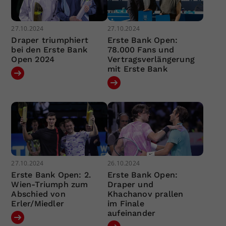
27.10.2024
27.10.2024
Draper triumphiert
Erste Bank Open:
bei den Erste Bank
78.000 Fans und
Open 2024
Vertragsverlängerung
mit Erste Bank
27.10.2024
26.10.2024
Erste Bank Open: 2.
Erste Bank Open:
Wien-Triumph zum
Draper und
Abschied von
Khachanov prallen
Erler/Miedler
im Finale
aufeinander