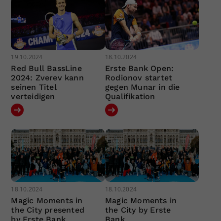
19.10.2024
18.10.2024
Red Bull BassLine
Erste Bank Open:
2024: Zverev kann
Rodionov startet
seinen Titel
gegen Munar in die
verteidigen
Qualifikation
18.10.2024
18.10.2024
Magic Moments in
Magic Moments in
the City presented
the City by Erste
by Erste Bank
Bank